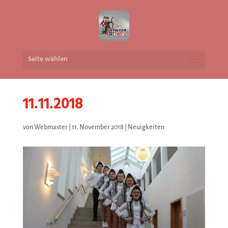
Seite wählen
11.11.2018
von
Webmaster
|
11. November 2018
|
Neuigkeiten