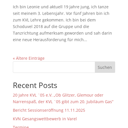
Ich bin Leonie und aktuell 19 Jahre jung, ich tanze
seit meinem 3. Lebensjahr. Vor fünf Jahren bin ich
zum KVL Lehre gekommen. Ich bin bei dem
Schoduvel 2018 auf die Gruppe und die
Tanzrichtung aufmerksam geworden und sah darin
eine neue Herausforderung für mich...
« Ältere Einträge
Suchen
Recent Posts
20 Jahre KVL `05 e.V. „Ob Glitzer, Glemour oder
Narrenspaß, der KVL `05 gibt zum 20. Jubiläum Gas“
Bericht Sessionseröffnung 11.11.2025
KVN Gesangswettbewerb in Varel
Termine