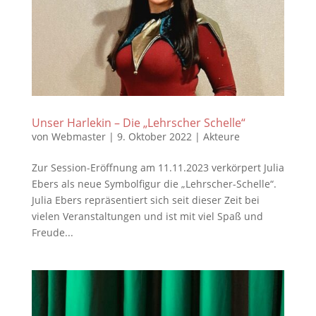
Unser Harlekin – Die „Lehrscher Schelle“
von
Webmaster
|
9. Oktober 2022
|
Akteure
Zur Session-Eröffnung am 11.11.2023 verkörpert Julia
Ebers als neue Symbolfigur die „Lehrscher-Schelle“.
Julia Ebers repräsentiert sich seit dieser Zeit bei
vielen Veranstaltungen und ist mit viel Spaß und
Freude...